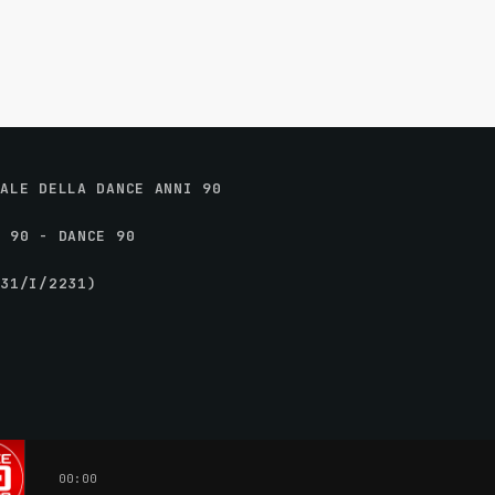
IALE DELLA DANCE ANNI 90
I 90 - DANCE 90
231/I/2231)
00:00