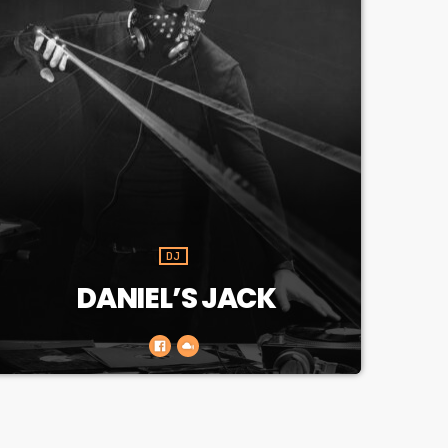
DJ
DANIEL’S JACK