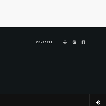
CONTATTI
volume_up