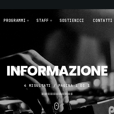
PROGRAMMI
STAFF
SOSTIENICI
CONTATTI
INFORMAZIONE
4 RISULTATI / PAGINA 1 DI 1