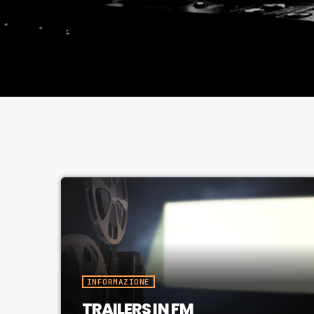
INFORMAZIONE
TRAILERS IN FM