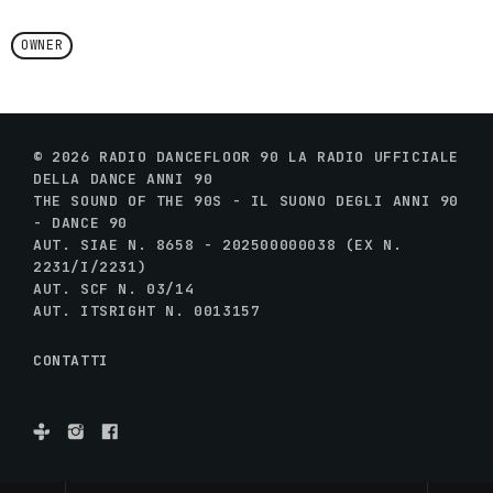
OWNER
© 2026 RADIO DANCEFLOOR 90 LA RADIO UFFICIALE
DELLA DANCE ANNI 90
THE SOUND OF THE 90S - IL SUONO DEGLI ANNI 90
- DANCE 90
AUT. SIAE N. 8658 - 202500000038 (EX N.
2231/I/2231)
AUT. SCF N. 03/14
AUT. ITSRIGHT N. 0013157
CONTATTI